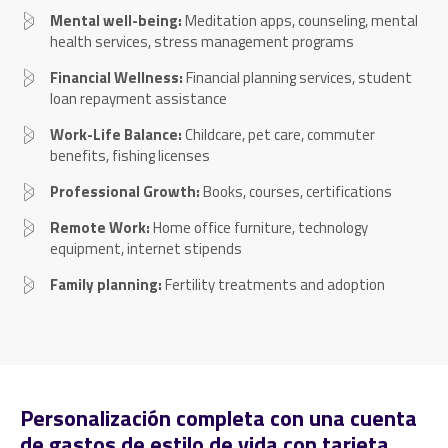
Mental well-being:
Meditation apps, counseling, mental
health services, stress management programs
Financial Wellness:
Financial planning services, student
loan repayment assistance
Work-Life Balance:
Childcare, pet care, commuter
benefits, fishing licenses
Professional Growth:
Books, courses, certifications
Remote Work:
Home office furniture, technology
equipment, internet stipends
Family planning:
Fertility treatments and adoption
Personalización completa con una cuenta
de gastos de estilo de vida con tarjeta