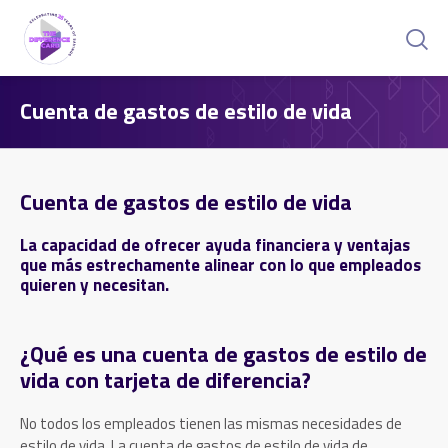
Cuenta de gastos de estilo de vida
Cuenta de gastos de estilo de vida
La capacidad de ofrecer ayuda financiera y ventajas
que
más
estrechamente
alinear
con
lo que
empleados
quieren
y
necesitan.
¿Qué es una cuenta de gastos de estilo de
vida con tarjeta de diferencia?
No todos los empleados tienen las mismas necesidades de
estilo de vida. La cuenta de gastos de estilo de vida de