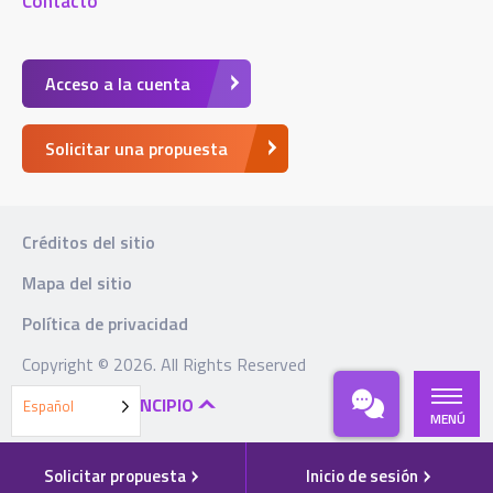
Contacto
Acceso a la cuenta
Solicitar una propuesta
Créditos del sitio
Mapa del sitio
Política de privacidad
Copyright © 2026. All Rights Reserved
VOLVER AL PRINCIPIO
Español
MENÚ
Solicitar propuesta
Inicio de sesión