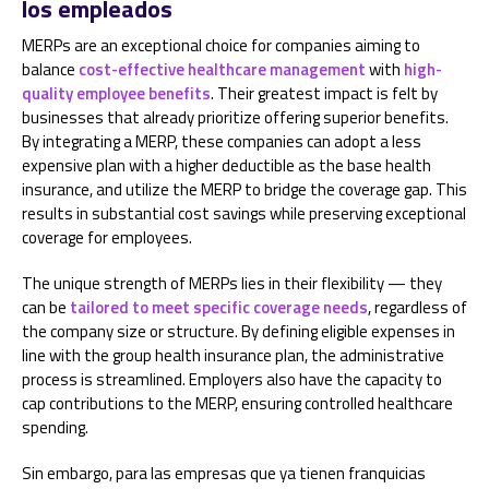
los empleados
MERPs are an exceptional choice for companies aiming to
balance
cost-effective healthcare management
with
high-
quality employee benefits
. Their greatest impact is felt by
businesses that already prioritize offering superior benefits.
By integrating a MERP, these companies can adopt a less
expensive plan with a higher deductible as the base health
insurance, and utilize the MERP to bridge the coverage gap. This
results in substantial cost savings while preserving exceptional
coverage for employees.
The unique strength of MERPs lies in their flexibility — they
can be
tailored to meet specific coverage needs
, regardless of
the company size or structure. By defining eligible expenses in
line with the group health insurance plan, the administrative
process is streamlined. Employers also have the capacity to
cap contributions to the MERP, ensuring controlled healthcare
spending.
Sin embargo, para las empresas que ya tienen franquicias