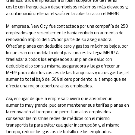
trasladar a los empleados a un plan subyacente de menor
coste con franquicias y desembolsos máximos más elevados y,
a continuación, rellenar el vacío en la cobertura con el MERP.
Mi empresa, New City, fue contactada por una compañía de 250
empleados que recientemente había recibido un aumento de
renovación atípico del 50% por parte de su aseguradora.
Ofrecían planes con deducible cero y gastos máximos bajos, por
lo que eran un candidato ideal para una estrategia MERP. Al
trasladar a todos los empleados a un plan de salud con
deducible alto con su misma aseguradora y luego ofrecer un
MERP para cubrir los costes de las franquicias y otros gastos, el
aumento total bajó del 50% al cero por ciento, al tiempo que se
ofrecía una mejor cobertura a los empleados.
Así, en lugar de que la empresa tuviera que absorber un
aumento muy grande, pudieron mantener sus tarifas planas en
la renovación al tiempo que permitían a los empleados
conservar las mismas redes de médicos con el mismo
transportista para evitar cualquier interrupción y, al mismo
tiempo, reducir los gastos de bolsillo de los empleados.