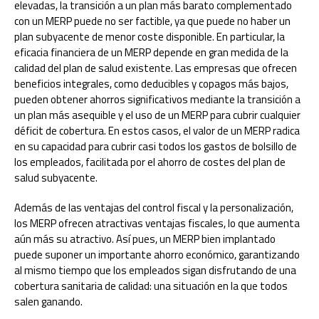
elevadas, la transición a un plan más barato complementado
con un MERP puede no ser factible, ya que puede no haber un
plan subyacente de menor coste disponible. En particular, la
eficacia financiera de un MERP depende en gran medida de la
calidad del plan de salud existente. Las empresas que ofrecen
beneficios integrales, como deducibles y copagos más bajos,
pueden obtener ahorros significativos mediante la transición a
un plan más asequible y el uso de un MERP para cubrir cualquier
déficit de cobertura. En estos casos, el valor de un MERP radica
en su capacidad para cubrir casi todos los gastos de bolsillo de
los empleados, facilitada por el ahorro de costes del plan de
salud subyacente.
Además de las ventajas del control fiscal y la personalización,
los MERP ofrecen atractivas ventajas fiscales, lo que aumenta
aún más su atractivo. Así pues, un MERP bien implantado
puede suponer un importante ahorro económico, garantizando
al mismo tiempo que los empleados sigan disfrutando de una
cobertura sanitaria de calidad: una situación en la que todos
salen ganando.