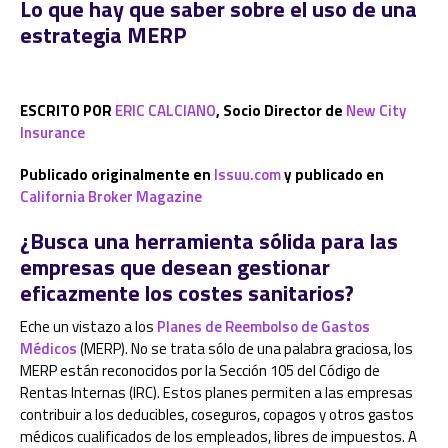
Lo que hay que saber sobre el uso de una
estrategia MERP
ESCRITO POR
ERIC CALCIANO
, Socio Director de
New City
Insurance
Publicado originalmente en
Issuu.com
y publicado en
California Broker Magazine
¿Busca una herramienta sólida para las
empresas que desean gestionar
eficazmente los costes sanitarios?
Eche un vistazo a los
Planes de Reembolso de Gastos
Médicos
(MERP). No se trata sólo de una palabra graciosa, los
MERP están reconocidos por la Sección 105 del Código de
Rentas Internas (IRC). Estos planes permiten a las empresas
contribuir a los deducibles, coseguros, copagos y otros gastos
médicos cualificados de los empleados, libres de impuestos. A