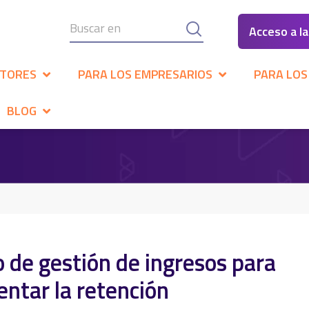
Acceso a l
CTORES
PARA LOS EMPRESARIOS
PARA LOS
BLOG
o de gestión de ingresos para
entar la retención