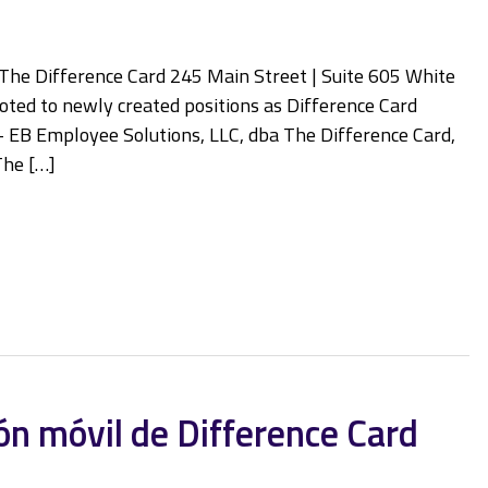
e Difference Card 245 Main Street | Suite 605 White
ted to newly created positions as Difference Card
 EB Employee Solutions, LLC, dba The Difference Card,
The […]
ón móvil de Difference Card