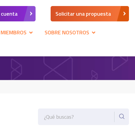
a cuenta
Solicitar una propuesta
 MIEMBROS
SOBRE NOSOTROS