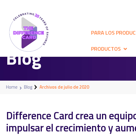
PARA LOS PRODU
Blog
PRODUCTOS
Home
Blog
Archivos de julio de 2020
Difference Card crea un equip
impulsar el crecimiento y aum