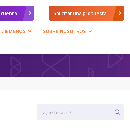
a cuenta
Solicitar una propuesta
 MIEMBROS
SOBRE NOSOTROS