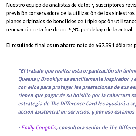
Nuestro equipo de analistas de datos y suscriptores revi
previsión conservadora de la utilización de los siniestros
planes originales de beneficios de triple opción utilizando
renovación neta fue de un -5,9% por debajo de la actual.
El resultado final es un ahorro neto de 467.591 dólares p
“
El trabajo que realiza esta organización sin áni
Queens y Brooklyn es sencillamente inspirador y
con ellos para proteger las prestaciones de sus 
tienen que pagar de su bolsillo por la cobertura s
estrategia de The Difference Card les ayudará a s
acción asistencial en servicios, y por eso estamos 
-
Emily Coughlin
, consultora senior de The Differ