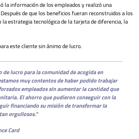
só la información de los empleados y realizó una
. Después de que los beneficios fueran reconstruidos a los
 la estrategia tecnológica de la tarjeta de diferencia, la
ara este cliente sin ánimo de lucro.
mo de lucro para la comunidad de acogida en
 estamos muy contentos de haber podido trabajar
esforzados empleados sin aumentar la cantidad que
anitaria. El ahorro que pudieron conseguir con la
eguir financiando su misión de transformar la
tan orgullosos."
ence Card