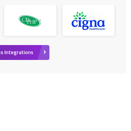
s Integrations