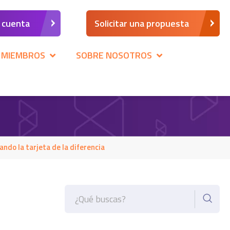
a cuenta
Solicitar una propuesta
 MIEMBROS
SOBRE NOSOTROS
ndo la tarjeta de la diferencia