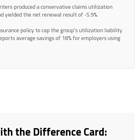
ters produced a conservative claims utilization
d yielded the net renewal result of -5.9%.
rance policy to cap the group’s utilization liability
reports average savings of 18% for employers using
ith the Difference Card: