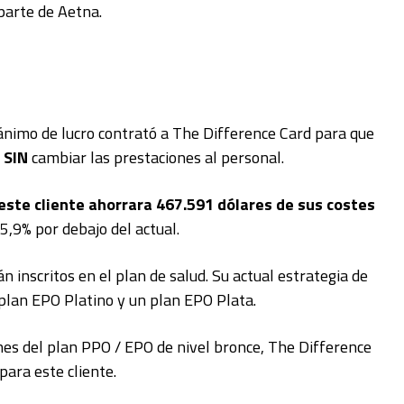
parte de Aetna.
 ánimo de lucro contrató a The Difference Card para que
n
SIN
cambiar las prestaciones al personal.
este cliente ahorrara 467.591 dólares de sus costes
5,9% por debajo del actual.
 inscritos en el plan de salud. Su actual estrategia de
 plan EPO Platino y un plan EPO Plata.
ones del plan PPO / EPO de nivel bronce, The Difference
para este cliente.