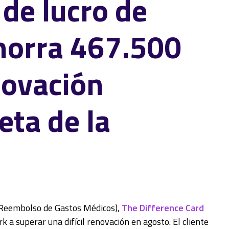
de lucro de
horra 467.500
novación
jeta de la
 Reembolso de Gastos Médicos),
The Difference Card
 a superar una difícil renovación en agosto. El cliente