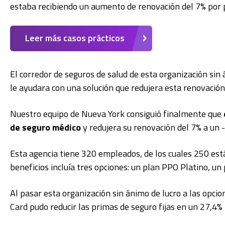
estaba recibiendo un aumento de renovación del 7% por 
Leer más casos prácticos
El corredor de seguros de salud de esta organización sin
le ayudara con una solución que redujera esta renovació
Nuestro equipo de Nueva York consiguió finalmente que
de seguro médico
y redujera su renovación del 7% a un -
Esta agencia tiene 320 empleados, de los cuales 250 están
beneficios incluía tres opciones: un plan PPO Platino, un
Al pasar esta organización sin ánimo de lucro a las opci
Card pudo reducir las primas de seguro fijas en un 27,4% 