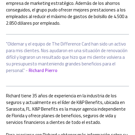
empresa de marketing estratégico. Además de los ahorros
conseguidos, el grupo pudo ofrecer mejores prestaciones a los
empleados al reducir el máximo de gastos de bolsillo de 4.500 a
2.850 dólares por empleado.
"Oldemar y el equipo de The Difference Card han sido un activo
para mis clientes. Nos ayudaron en una situación de renovación
difícil y lograron un resultado que hizo que mi cliente volviera a
su presupuesto manteniendo grandes beneficios para el
personal." -
Richard Pierro
Richard tiene 35 años de experiencia en la industria de los
seguros y actualmente es el líder de K&P Benefits, ubicada en
Sarasota, FL. K&P Benefits es la mayor agencia independiente
de Florida y ofrece planes de beneficios, seguros de vida y
servicios financieros a clientes de todo el estado.
Para asociarse con Richard y obtener más información sobre su