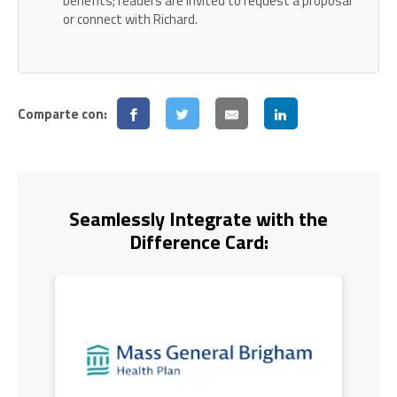
benefits; readers are invited to request a proposal
or connect with Richard.
Comparte con:
Seamlessly Integrate with the
Difference Card: