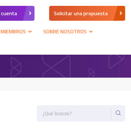
a cuenta
Solicitar una propuesta
 MIEMBROS
SOBRE NOSOTROS