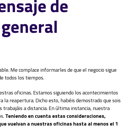
ensaje de
 general
ble. Me complace informarles de que el negocio sigue
de todos los tiempos.
stras oficinas. Estamos siguiendo los acontecimientos
ra la reapertura. Dicho esto, habéis demostrado que sois
 trabajáis a distancia. En última instancia, nuestra
os.
Teniendo en cuenta estas consideraciones,
ue vuelvan a nuestras oficinas hasta al menos el 1