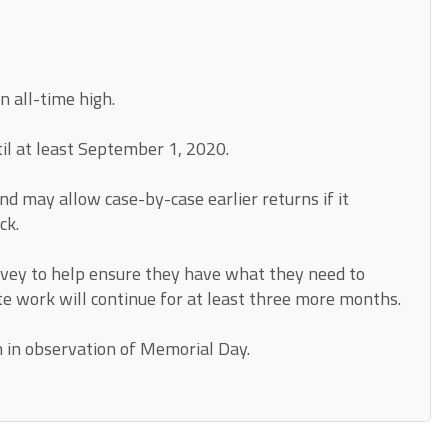
n all-time high.
til at least September 1, 2020.
d may allow case-by-case earlier returns if it
ck.
ey to help ensure they have what they need to
e work will continue for at least three more months.
 in observation of Memorial Day.