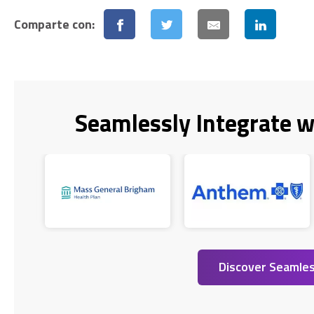
Comparte con:
Seamlessly Integrate w
Discover Seamles