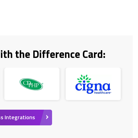
ith the Difference Card:
s Integrations