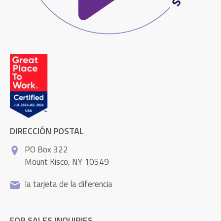
DIRECCIÓN POSTAL
PO Box 322
Mount Kisco, NY 10549
la tarjeta de la diferencia
FOR SALES INQUIRIES