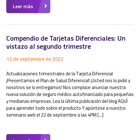
Leer más
Compendio de Tarjetas Diferenciales: Un
vistazo al segundo trimestre
12 de septiembre de 2022
Actualizaciones trimestrales de la Tarjeta Diferencial
¡Presentamos el Plan de Salud Diferencial! ¡Usted nos lo pidió y
nosotros se lo entregamos! Nos complace anunciar nuestra
nueva solución de seguro médico autofinanciado para pequeñas
y medianas empresas. Lea la última publicación del blog AQUÍ
para aprender todo sobre el producto Y apúntese a nuestro
seminario web el 22 de septiembre a las 4PM [...]